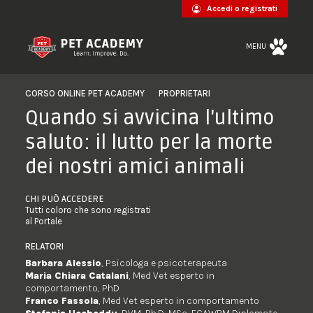
Accedi o registrati
MENU
CORSO ONLINE PET ACADEMY
PROPRIETARI
Quando si avvicina l'ultimo
saluto: il lutto per la morte
dei nostri amici animali
CHI PUÒ ACCEDERE
Tutti coloro che sono registrati
al Portale
RELATORI
Barbara Alessio
, Psicologa e psicoterapeuta
Maria Chiara Catalani
, Med Vet esperto in
comportamento, PhD
Franco Fassola
, Med Vet esperto in comportamento