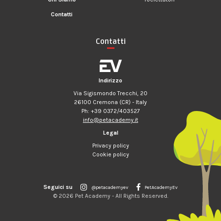
Contatti
Contatti
Indirizzo
Via Sigismondo Trecchi, 20
26100 Cremona (CR) - Italy
Ph: +39 0372/403527
info@petacademy.it
Legal
Privacy policy
Cookie policy
Seguici su
@petacademyev
PetAcademyEv
© 2026 Pet Academy - All Rights Reserved.