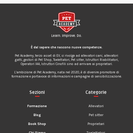
Learn. Improve. Do.
È dal sapere che nascono nuove competenze.
Pet Academy, terzo asset di EV, si rivolge ad allevatori cani, allevatori
gatti, gestori di Pet Shop, Toelettatori, Pet sitter, Istruttori Riabilitatori,
Operatori IAA, Istruttori Cinofili sino ad arrivare ai proprietari.
L’ambizione di Pet Academy, nata nel 2020, è di divenire promotore di
formazione e portavoce di informazioni e campagne di sensibilizzazione.
Sezioni
Categorie
Formazione
Allevatori
Blog
Pet sitter
Book Shop
Proprietari
Chi Siamo
Toelettatori