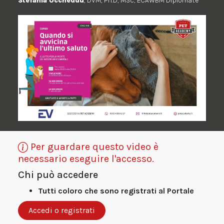
Stefania Uccheddu
, DVM, Ph.D, MSc, ECAWBM Diplomate
Per guardare questo video è
necessario eseguire l'accesso.
Chi può accedere
Tutti coloro che sono registrati al Portale
Accedi o registrati