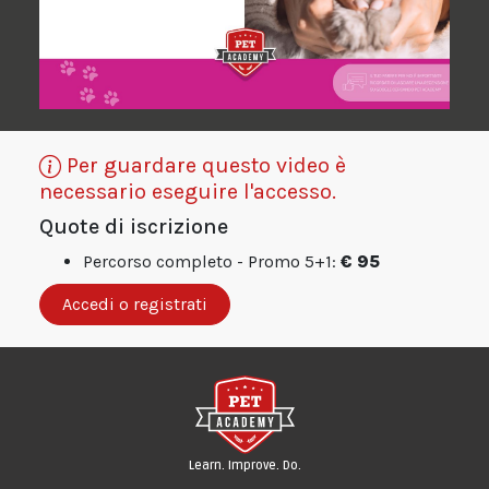
Per guardare questo video è
necessario eseguire l'accesso.
Quote di iscrizione
Percorso completo - Promo 5+1:
€ 95
Accedi o registrati
Learn. Improve. Do.