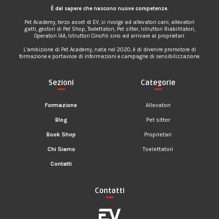
È dal sapere che nascono nuove competenze.
Pet Academy, terzo asset di EV, si rivolge ad allevatori cani, allevatori
gatti, gestori di Pet Shop, Toelettatori, Pet sitter, Istruttori Riabilitatori,
Operatori IAA, Istruttori Cinofili sino ad arrivare ai proprietari.
L’ambizione di Pet Academy, nata nel 2020, è di divenire promotore di
formazione e portavoce di informazioni e campagne di sensibilizzazione.
Sezioni
Categorie
Formazione
Allevatori
Blog
Pet sitter
Book Shop
Proprietari
Chi Siamo
Toelettatori
Contatti
Contatti