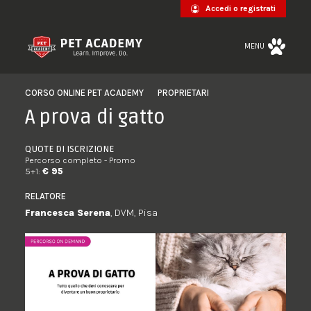
Accedi o registrati
MENU
CORSO ONLINE PET ACADEMY
PROPRIETARI
A prova di gatto
QUOTE DI ISCRIZIONE
Percorso completo - Promo
5+1:
€ 95
RELATORE
Francesca Serena
, DVM, Pisa