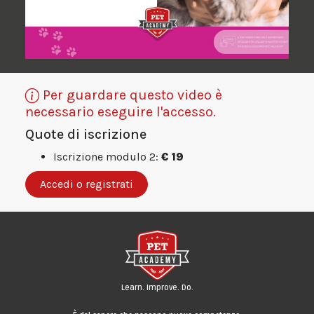
Per guardare questo video è
necessario eseguire l'accesso.
Quote di iscrizione
Iscrizione modulo 2:
€ 19
Accedi o registrati
Learn. Improve. Do.